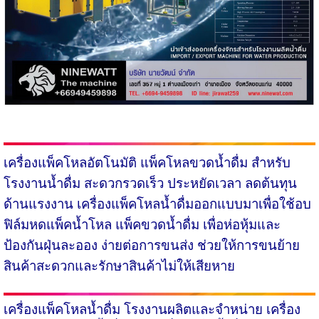
เครื่องแพ็คโหลอัตโนมัติ
แพ็คโหลขวดน้ำดื่ม สำหรับ
โรงงานน้ำดื่ม สะดวกรวดเร็ว ประหยัดเวลา ลดต้นทุน
ด้านแรงงาน เครื่องแพ็คโหลน้ำดื่มออกแบบมาเพื่อใช้อบ
ฟิล์มหดแพ็คน้ำโหล แพ็คขวดน้ำดื่ม เพื่อห่อหุ้มและ
ป้องกันฝุ่นละออง ง่ายต่อการขนส่ง ช่วยให้การขนย้าย
สินค้าสะดวกและรักษาสินค้าไม่ให้เสียหาย
เครื่องแพ็คโหลน้ำดื่ม
โรงงานผลิตและจำหน่าย เครื่อง