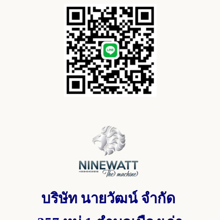
บริษัท นายวัฒน์ จำกัด