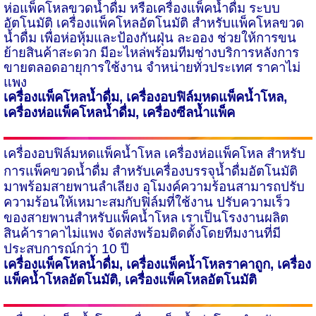
ห่อแพ็คโหลขวดน้ำดื่ม หรือเครื่องแพ็คน้ำดื่ม ระบบ
อัตโนมัติ เครื่องแพ็คโหลอัตโนมัติ สำหรับแพ็คโหลขวด
น้ำดื่ม เพื่อห่อหุ้มและป้องกันฝุ่น ละออง ช่วยให้การขน
ย้ายสินค้าสะดวก มีอะไหล่พร้อมทีมช่างบริการหลังการ
ขายตลอดอายุการใช้งาน จำหน่ายทั่วประเทศ ราคาไม่
แพง
เครื่องแพ็คโหลน้ำดื่ม
,
เครื่องอบฟิล์มหดแพ็คน้ำโหล
,
เครื่องห่อแพ็คโหลน้ำดื่ม
,
เครื่องซีลน้ำแพ็ค
เครื่องอบฟิล์มหดแพ็คน้ำโหล
เครื่องห่อแพ็คโหล สำหรับ
การแพ็คขวดน้ำดื่ม สำหรับเครื่องบรรจุน้ำดื่มอัตโนมัติ
มาพร้อมสายพานลำเลียง อุโมงค์ความร้อนสามารถปรับ
ความร้อนให้เหมาะสมกับฟิล์มที่ใช้งาน ปรับความเร็ว
ของสายพานสำหรับแพ็คน้ำโหล เราเป็นโรงงานผลิต
สินค้าราคาไม่แพง จัดส่งพร้อมติดตั้งโดยทีมงานที่มี
ประสบการณ์กว่า
10
ปี
เครื่องแพ็คโหลน้ำดื่ม
,
เครื่องแพ็คน้ำโหลราคาถูก
,
เครื่อง
แพ็คน้ำโหลอัตโนมัติ
,
เครื่องแพ็คโหลอัตโนมัติ