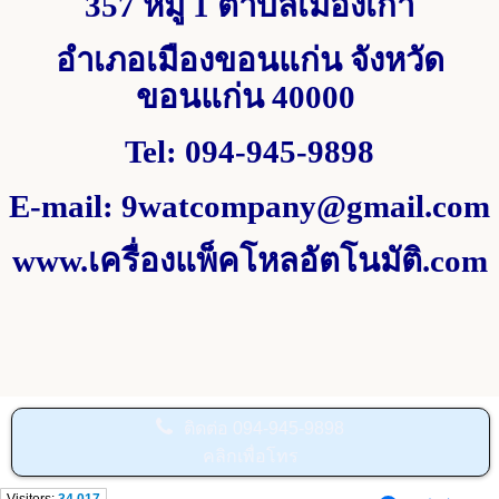
357 หมู่ 1
ตำบลเมืองเก่า
อำเภอเมืองขอนแก่น จังหวัด
ขอนแก่น
40000
Tel
:
094-945-9898
E-mail
:
9watcompany@gmail.com
www.
เครื่องแพ็คโหลอัตโนมัติ.
com
ติดต่อ
094-945-9898
คลิกเพื่อโทร