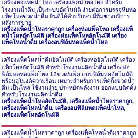
เครื่องห่อแพ็คน้ำโหล
เครื่องแพ็คน้ำห่อโหล สำหรับ
โรงงานน้ำดื่ม เป็นระบบอัตโนมัติ ง่ายต่อการบรรจุหีบห่อ
แพ็คโหลขวดน้ำดื่ม ยินดีให้คำปรึกษา มีทีมช่างบริการ
หลังการขาย
เครื่องแพ็คน้ำโหลราคาถูก เครื่องห่อแพ็คโหล เครื่องแพ็
คน้ำโหลอัตโนมัติ เครื่องห่อแพ็คโหลอัตโนมัติ เครื่อง
แพ็คโหลน้ำดื่ม
เครื่องอบฟิล์มหดแพ็คน้ำโหล
เครื่องแพ็คโหลน้ำดื่มอัตโนมัติ
เครื่องห่ออัตโนมัติ เครื่อง
แพ็กโหลอัตโนมัติ สำหรับโรงงานผลิตน้ำดื่ม เครื่องห่อ
ฟิล์มหดห่อแพ็คโหล
12
ขวด/แพ็ค แบบฟิล์มหดอัตโนมัติ
พร้อมอุโมงค์ความร้อน เหมาะสำหรับการแพ็คกิ้งขวดน้ำ
ดื่ม เป็นโหล ใช้งานง่าย ประหยัดพลังงาน ออกแบบติดตั้ง
สำหรับโรงงานผลิตน้ำดื่ม
เครื่องแพ็คน้ำโหลอัตโนมัติ
,
เครื่องแพ็คน้ำโหลราคาถูก
,
เครื่องแพ็คโหลน้ำดื่ม
,
เครื่องอบฟิล์มหดแพ็คน้ำโหล
,
เครื่องแพ็คโหลอัตโนมัติ
เครื่องแพ็คน้ำโหลราคาถูก
เครื่องแพ็คโหลน้ำดื่มราคาถูก