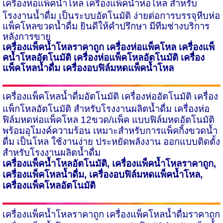
เครื่องห่อแพ็คน้ำโหล
เครื่องแพ็คน้ำห่อโหล สำหรับ
โรงงานน้ำดื่ม เป็นระบบอัตโนมัติ ง่ายต่อการบรรจุหีบห่อ
แพ็คโหลขวดน้ำดื่ม ยินดีให้คำปรึกษา มีทีมช่างบริการ
หลังการขาย
เครื่องแพ็คน้ำโหลราคาถูก เครื่องห่อแพ็คโหล เครื่องแพ็
คน้ำโหลอัตโนมัติ เครื่องห่อแพ็คโหลอัตโนมัติ เครื่อง
แพ็คโหลน้ำดื่ม
เครื่องอบฟิล์มหดแพ็คน้ำโหล
เครื่องแพ็คโหลน้ำดื่มอัตโนมัติ
เครื่องห่ออัตโนมัติ เครื่อง
แพ็กโหลอัตโนมัติ สำหรับโรงงานผลิตน้ำดื่ม เครื่องห่อ
ฟิล์มหดห่อแพ็คโหล
12
ขวด/แพ็ค แบบฟิล์มหดอัตโนมัติ
พร้อมอุโมงค์ความร้อน เหมาะสำหรับการแพ็คกิ้งขวดน้ำ
ดื่ม เป็นโหล ใช้งานง่าย ประหยัดพลังงาน ออกแบบติดตั้ง
สำหรับโรงงานผลิตน้ำดื่ม
เครื่องแพ็คน้ำโหลอัตโนมัติ
,
เครื่องแพ็คน้ำโหลราคาถูก
,
เครื่องแพ็คโหลน้ำดื่ม
,
เครื่องอบฟิล์มหดแพ็คน้ำโหล
,
เครื่องแพ็คโหลอัตโนมัติ
เครื่องแพ็คน้ำโหลราคาถูก
เครื่องแพ็คโหลน้ำดื่มราคาถูก