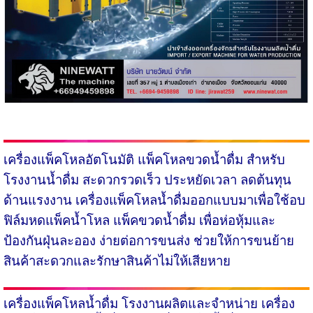
เครื่องแพ็คโหลอัตโนมัติ
แพ็คโหลขวดน้ำดื่ม สำหรับ
โรงงานน้ำดื่ม สะดวกรวดเร็ว ประหยัดเวลา ลดต้นทุน
ด้านแรงงาน เครื่องแพ็คโหลน้ำดื่มออกแบบมาเพื่อใช้อบ
ฟิล์มหดแพ็คน้ำโหล แพ็คขวดน้ำดื่ม เพื่อห่อหุ้มและ
ป้องกันฝุ่นละออง ง่ายต่อการขนส่ง ช่วยให้การขนย้าย
สินค้าสะดวกและรักษาสินค้าไม่ให้เสียหาย
เครื่องแพ็คโหลน้ำดื่ม
โรงงานผลิตและจำหน่าย เครื่อง