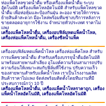
ห่อแพ็คโหลขวดน้ำดื่ม หรือเครื่องแพ็คน้ำดื่ม ระบบ
อัตโนมัติ เครื่องแพ็คโหลอัตโนมัติ สำหรับแพ็คโหลขวด
น้ำดื่ม เพื่อห่อหุ้มและป้องกันฝุ่น ละออง ช่วยให้การขน
ย้ายสินค้าสะดวก มีอะไหล่พร้อมทีมช่างบริการหลังการ
ขายตลอดอายุการใช้งาน จำหน่ายทั่วประเทศ ราคาไม่
แพง
เครื่องแพ็คโหลน้ำดื่ม
,
เครื่องอบฟิล์มหดแพ็คน้ำโหล
,
เครื่องห่อแพ็คโหลน้ำดื่ม
,
เครื่องซีลน้ำแพ็ค
เครื่องอบฟิล์มหดแพ็คน้ำโหล
เครื่องห่อแพ็คโหล สำหรับ
การแพ็คขวดน้ำดื่ม สำหรับเครื่องบรรจุน้ำดื่มอัตโนมัติ
มาพร้อมสายพานลำเลียง อุโมงค์ความร้อนสามารถปรับ
ความร้อนให้เหมาะสมกับฟิล์มที่ใช้งาน ปรับความเร็ว
ของสายพานสำหรับแพ็คน้ำโหล เราเป็นโรงงานผลิต
สินค้าราคาไม่แพง จัดส่งพร้อมติดตั้งโดยทีมงานที่มี
ประสบการณ์กว่า
10
ปี
เครื่องแพ็คโหลน้ำดื่ม
,
เครื่องแพ็คน้ำโหลราคาถูก
,
เครื่อง
แพ็คน้ำโหลอัตโนมัติ
,
เครื่องแพ็คโหลอัตโนมัติ