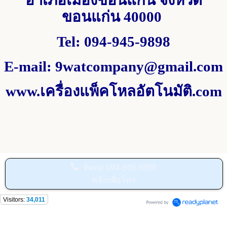
อำเภอเมืองขอนแก่น จังหวัด
ขอนแก่น
40000
Tel
:
094-945-9898
E-mail
:
9watcompany@gmail.com
www.
เครื่องแพ็คโหลอัตโนมัติ.
com
ติดต่อ
094-945-9898
คลิกเพื่อโทร
Visitors:
34,011