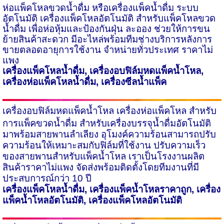
ห่อแพ็คโหลขวดน้ำดื่ม หรือเครื่องแพ็คน้ำดื่ม ระบบ
อัตโนมัติ เครื่องแพ็คโหลอัตโนมัติ สำหรับแพ็คโหลขวด
น้ำดื่ม เพื่อห่อหุ้มและป้องกันฝุ่น ละออง ช่วยให้การขน
ย้ายสินค้าสะดวก มีอะไหล่พร้อมทีมช่างบริการหลังการ
ขายตลอดอายุการใช้งาน จำหน่ายทั่วประเทศ ราคาไม่
แพง
เครื่องแพ็คโหลน้ำดื่ม
,
เครื่องอบฟิล์มหดแพ็คน้ำโหล
,
เครื่องห่อแพ็คโหลน้ำดื่ม
,
เครื่องซีลน้ำแพ็ค
เครื่องอบฟิล์มหดแพ็คน้ำโหล
เครื่องห่อแพ็คโหล สำหรับ
การแพ็คขวดน้ำดื่ม สำหรับเครื่องบรรจุน้ำดื่มอัตโนมัติ
มาพร้อมสายพานลำเลียง อุโมงค์ความร้อนสามารถปรับ
ความร้อนให้เหมาะสมกับฟิล์มที่ใช้งาน ปรับความเร็ว
ของสายพานสำหรับแพ็คน้ำโหล เราเป็นโรงงานผลิต
สินค้าราคาไม่แพง จัดส่งพร้อมติดตั้งโดยทีมงานที่มี
ประสบการณ์กว่า
10
ปี
เครื่องแพ็คโหลน้ำดื่ม
,
เครื่องแพ็คน้ำโหลราคาถูก
,
เครื่อง
แพ็คน้ำโหลอัตโนมัติ
,
เครื่องแพ็คโหลอัตโนมัติ