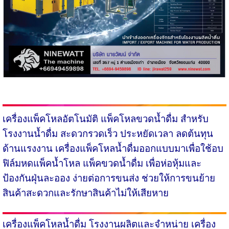
เครื่องแพ็คโหลอัตโนมัติ
แพ็คโหลขวดน้ำดื่ม สำหรับ
โรงงานน้ำดื่ม สะดวกรวดเร็ว ประหยัดเวลา ลดต้นทุน
ด้านแรงงาน เครื่องแพ็คโหลน้ำดื่มออกแบบมาเพื่อใช้อบ
ฟิล์มหดแพ็คน้ำโหล แพ็คขวดน้ำดื่ม เพื่อห่อหุ้มและ
ป้องกันฝุ่นละออง ง่ายต่อการขนส่ง ช่วยให้การขนย้าย
สินค้าสะดวกและรักษาสินค้าไม่ให้เสียหาย
เครื่องแพ็คโหลน้ำดื่ม
โรงงานผลิตและจำหน่าย เครื่อง