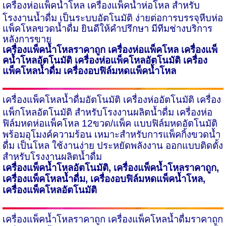
เครื่องห่อแพ็คน้ำโหล
เครื่องแพ็คน้ำห่อโหล สำหรับ
โรงงานน้ำดื่ม เป็นระบบอัตโนมัติ ง่ายต่อการบรรจุหีบห่อ
แพ็คโหลขวดน้ำดื่ม ยินดีให้คำปรึกษา มีทีมช่างบริการ
หลังการขาย
เครื่องแพ็คน้ำโหลราคาถูก เครื่องห่อแพ็คโหล เครื่องแพ็
คน้ำโหลอัตโนมัติ เครื่องห่อแพ็คโหลอัตโนมัติ เครื่อง
แพ็คโหลน้ำดื่ม
เครื่องอบฟิล์มหดแพ็คน้ำโหล
เครื่องแพ็คโหลน้ำดื่มอัตโนมัติ
เครื่องห่ออัตโนมัติ เครื่อง
แพ็กโหลอัตโนมัติ สำหรับโรงงานผลิตน้ำดื่ม เครื่องห่อ
ฟิล์มหดห่อแพ็คโหล
12
ขวด/แพ็ค แบบฟิล์มหดอัตโนมัติ
พร้อมอุโมงค์ความร้อน เหมาะสำหรับการแพ็คกิ้งขวดน้ำ
ดื่ม เป็นโหล ใช้งานง่าย ประหยัดพลังงาน ออกแบบติดตั้ง
สำหรับโรงงานผลิตน้ำดื่ม
เครื่องแพ็คน้ำโหลอัตโนมัติ
,
เครื่องแพ็คน้ำโหลราคาถูก
,
เครื่องแพ็คโหลน้ำดื่ม
,
เครื่องอบฟิล์มหดแพ็คน้ำโหล
,
เครื่องแพ็คโหลอัตโนมัติ
เครื่องแพ็คน้ำโหลราคาถูก
เครื่องแพ็คโหลน้ำดื่มราคาถูก