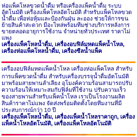
ห่อแพ็คโหลขวดน้ำดื่ม หรือเครื่องแพ็คน้ำดื่ม ระบบ
อัตโนมัติ เครื่องแพ็คโหลอัตโนมัติ สำหรับแพ็คโหลขวด
น้ำดื่ม เพื่อห่อหุ้มและป้องกันฝุ่น ละออง ช่วยให้การขน
ย้ายสินค้าสะดวก มีอะไหล่พร้อมทีมช่างบริการหลังการ
ขายตลอดอายุการใช้งาน จำหน่ายทั่วประเทศ ราคาไม่
แพง
เครื่องแพ็คโหลน้ำดื่ม
,
เครื่องอบฟิล์มหดแพ็คน้ำโหล
,
เครื่องห่อแพ็คโหลน้ำดื่ม
,
เครื่องซีลน้ำแพ็ค
เครื่องอบฟิล์มหดแพ็คน้ำโหล
เครื่องห่อแพ็คโหล สำหรับ
การแพ็คขวดน้ำดื่ม สำหรับเครื่องบรรจุน้ำดื่มอัตโนมัติ
มาพร้อมสายพานลำเลียง อุโมงค์ความร้อนสามารถปรับ
ความร้อนให้เหมาะสมกับฟิล์มที่ใช้งาน ปรับความเร็ว
ของสายพานสำหรับแพ็คน้ำโหล เราเป็นโรงงานผลิต
สินค้าราคาไม่แพง จัดส่งพร้อมติดตั้งโดยทีมงานที่มี
ประสบการณ์กว่า
10
ปี
เครื่องแพ็คโหลน้ำดื่ม
,
เครื่องแพ็คน้ำโหลราคาถูก
,
เครื่อง
แพ็คน้ำโหลอัตโนมัติ
,
เครื่องแพ็คโหลอัตโนมัติ