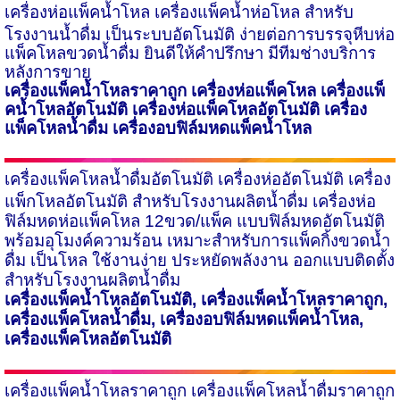
เครื่องห่อแพ็คน้ำโหล
เครื่องแพ็คน้ำห่อโหล สำหรับ
โรงงานน้ำดื่ม เป็นระบบอัตโนมัติ ง่ายต่อการบรรจุหีบห่อ
แพ็คโหลขวดน้ำดื่ม ยินดีให้คำปรึกษา มีทีมช่างบริการ
หลังการขาย
เครื่องแพ็คน้ำโหลราคาถูก เครื่องห่อแพ็คโหล เครื่องแพ็
คน้ำโหลอัตโนมัติ เครื่องห่อแพ็คโหลอัตโนมัติ เครื่อง
แพ็คโหลน้ำดื่ม
เครื่องอบฟิล์มหดแพ็คน้ำโหล
เครื่องแพ็คโหลน้ำดื่มอัตโนมัติ
เครื่องห่ออัตโนมัติ เครื่อง
แพ็กโหลอัตโนมัติ สำหรับโรงงานผลิตน้ำดื่ม เครื่องห่อ
ฟิล์มหดห่อแพ็คโหล
12
ขวด/แพ็ค แบบฟิล์มหดอัตโนมัติ
พร้อมอุโมงค์ความร้อน เหมาะสำหรับการแพ็คกิ้งขวดน้ำ
ดื่ม เป็นโหล ใช้งานง่าย ประหยัดพลังงาน ออกแบบติดตั้ง
สำหรับโรงงานผลิตน้ำดื่ม
เครื่องแพ็คน้ำโหลอัตโนมัติ
,
เครื่องแพ็คน้ำโหลราคาถูก
,
เครื่องแพ็คโหลน้ำดื่ม
,
เครื่องอบฟิล์มหดแพ็คน้ำโหล
,
เครื่องแพ็คโหลอัตโนมัติ
เครื่องแพ็คน้ำโหลราคาถูก
เครื่องแพ็คโหลน้ำดื่มราคาถูก