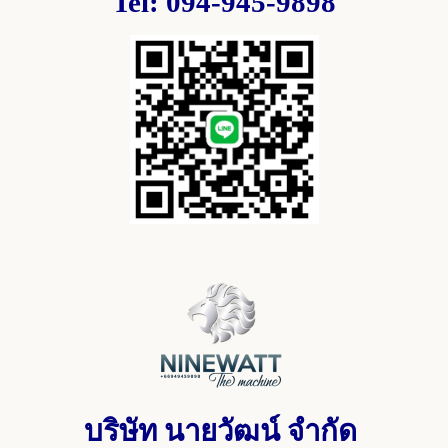
Tel: 094-945-9898
บริษัท นายวัฒน์ จำกัด