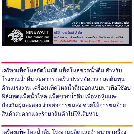
เครื่องแพ็คโหลอัตโนมัติ
แพ็คโหลขวดน้ำดื่ม สำหรับ
โรงงานน้ำดื่ม สะดวกรวดเร็ว ประหยัดเวลา ลดต้นทุน
ด้านแรงงาน เครื่องแพ็คโหลน้ำดื่มออกแบบมาเพื่อใช้อบ
ฟิล์มหดแพ็คน้ำโหล แพ็คขวดน้ำดื่ม เพื่อห่อหุ้มและ
ป้องกันฝุ่นละออง ง่ายต่อการขนส่ง ช่วยให้การขนย้าย
สินค้าสะดวกและรักษาสินค้าไม่ให้เสียหาย
เครื่องแพ็คโหลน้ำดื่ม
โรงงานผลิตและจำหน่าย เครื่อง