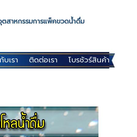
ในอุตสาหกรรมการแพ็คขวดน้ำดื่ม
วกับเรา
ติดต่อเรา
โบรชัวร์สินค้า