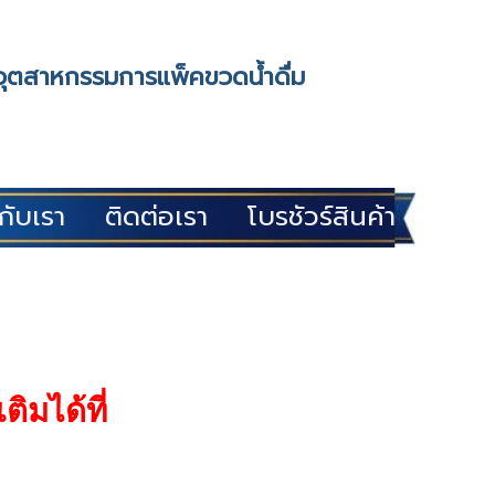
ในอุตสาหกรรมการแพ็คขวดน้ำดื่ม
วกับเรา
ติดต่อเรา
โบรชัวร์สินค้า
ิมได้ที่