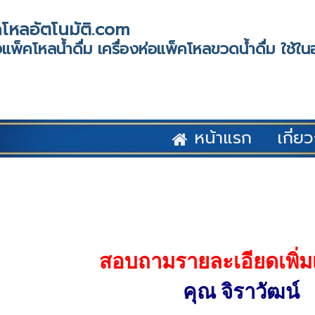
โหลอัตโนมัติ.com
แพ็คโหลน้ำดื่ม เครื่องห่อแพ็คโหลขวดน้ำดื่ม ใช้
หน้าแรก
เกี่ย
สอบถามรายละเอียดเพิ่มเต
คุณ จิราวัฒน์