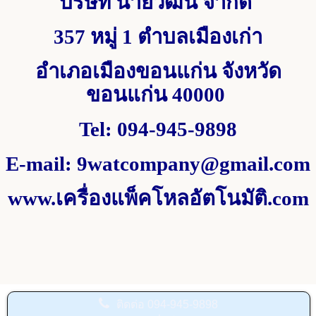
บริษัท นายวัฒน์ จำกัด
357 หมู่ 1
ตำบลเมืองเก่า
อำเภอเมืองขอนแก่น จังหวัด
ขอนแก่น
40000
Tel
:
094-945-9898
E-mail
:
9watcompany@gmail.com
www.
เครื่องแพ็คโหลอัตโนมัติ.
com
ติดต่อ
094-945-9898